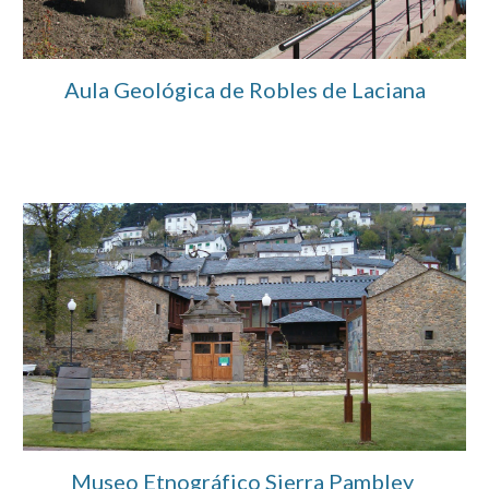
Aula Geológica de Robles de Laciana
Museo Etnográfico Sierra Pambley